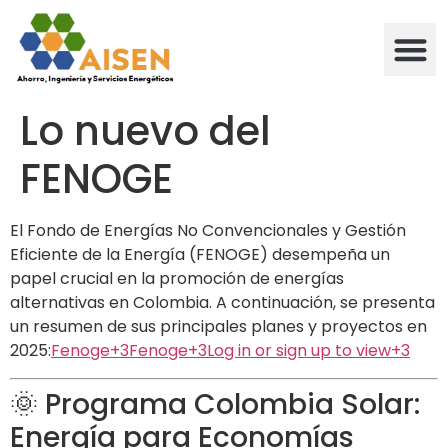
Lo nuevo del
FENOGE
El Fondo de Energías No Convencionales y Gestión
Eficiente de la Energía (FENOGE) desempeña un
papel crucial en la promoción de energías
alternativas en Colombia.
A continuación, se presenta
un resumen de sus principales planes y proyectos en
2025:​
Fenoge
+3
Fenoge
+3
Log in or sign up to view
+3
🌞 Programa Colombia Solar:
Energía para Economías