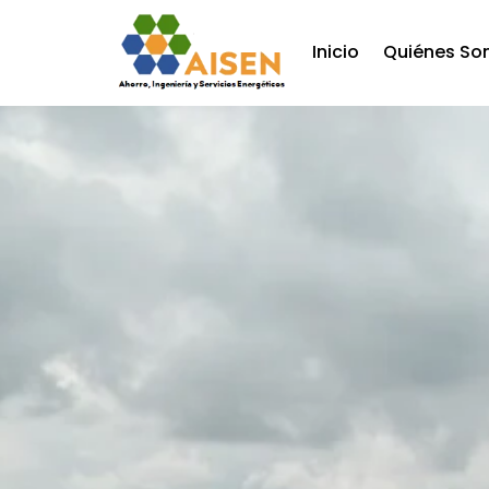
Inicio
Quiénes So