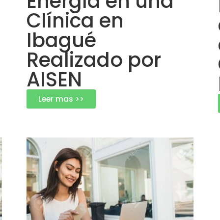
Energía en una
Clínica en
Ibagué
Realizado por
AISEN
Leer mas >>