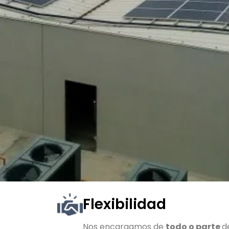
Flexibilidad
Nos encargamos de
todo o parte
d