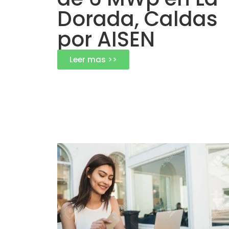
Dorada, Caldas
por AISEN
Leer mas >>