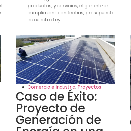
el
productos, y servicios, el garantizar
e
cumplimiento en fechas, presupuesto
es nuestra Ley.
Comercio e Industria
,
Proyectos
Caso de Éxito:
Proyecto de
Generación de