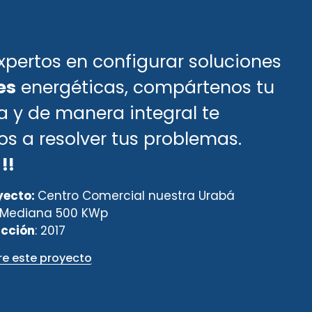
pertos en configurar soluciones
es
energéticas, compártenos tu
 y de manera integral te
 a resolver tus problemas.
!!
yecto:
Centro Comercial nuestra Urabá
Mediana 500 KWp
ucción
: 2017
re este proyecto