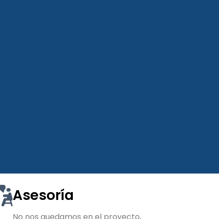
Asesoría
No nos quedamos en el proyecto,