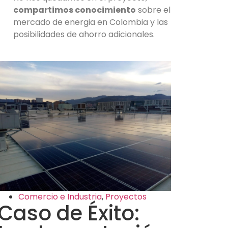
compartimos conocimiento
sobre el
mercado de energia en Colombia y las
posibilidades de ahorro adicionales.
Comercio e Industria
,
Proyectos
Caso de Éxito: