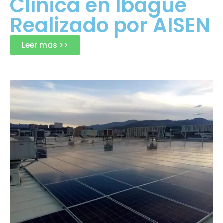
Clínica en Ibagué
Realizado por AISEN
Leer mas >>