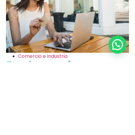
Comercio e Industria
Reclamacion
resuelta
Historia: En Cartagena, el edificio Maturin, deseaba
mejor oferta de tarifa.Solucion: AISEN loga realizar
negociacion del contrato de energia de 345
cuentas que
Leer mas >>