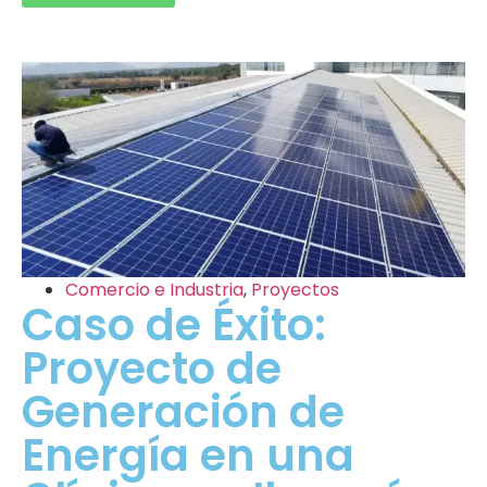
Comercio e Industria
,
Proyectos
Caso de Éxito:
Proyecto de
Generación de
Energía en una